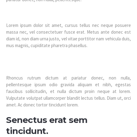
Lorem ipsum dolor sit amet, cursus tellus nec neque posuere
massa nec, vel consectetuer fusce erat. Metus ante donec est
diam id, non diam urna justo, vel vitae porttitor nam vehicula duis,
mus magnis, cupiditate pharetra phasellus.
Rhoncus rutrum dictum at pariatur donec, non nulla,
pellentesque ipsum odio gravida aliquam et nibh, egestas
faucibus sollicitudin, et nulla dictum proin neque at lorem.
Vulputate volutpat ullamcorper blandit lectus tellus. Diam ut, orci
amet. Ac donec tortor tincidunt lorem.
Senectus erat sem
tincidunt.