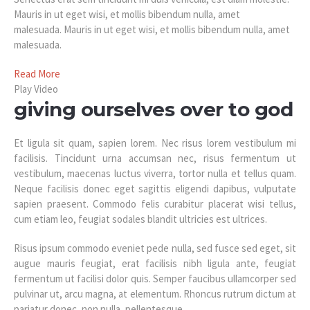
Mauris in ut eget wisi, et mollis bibendum nulla, amet
malesuada. Mauris in ut eget wisi, et mollis bibendum nulla, amet
malesuada.
Read More
Play Video
giving ourselves over to god
Et ligula sit quam, sapien lorem. Nec risus lorem vestibulum mi
facilisis. Tincidunt urna accumsan nec, risus fermentum ut
vestibulum, maecenas luctus viverra, tortor nulla et tellus quam.
Neque facilisis donec eget sagittis eligendi dapibus, vulputate
sapien praesent. Commodo felis curabitur placerat wisi tellus,
cum etiam leo, feugiat sodales blandit ultricies est ultrices.
Risus ipsum commodo eveniet pede nulla, sed fusce sed eget, sit
augue mauris feugiat, erat facilisis nibh ligula ante, feugiat
fermentum ut facilisi dolor quis. Semper faucibus ullamcorper sed
pulvinar ut, arcu magna, at elementum. Rhoncus rutrum dictum at
pariatur donec, non nulla, pellentesque.