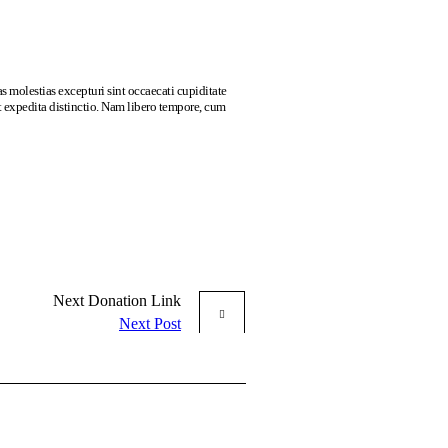
s molestias excepturi sint occaecati cupiditate
et expedita distinctio. Nam libero tempore, cum
Next
Donation
Link
Next Post