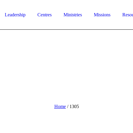
Leadership
Centres
Ministries
Missions
Reso
Home
/
1305