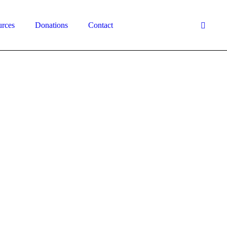
urces
Donations
Contact